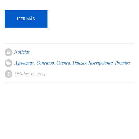
LEER MÁS
Noticias
Agroazuay
,
Concurso
,
Cuenca
,
Danzas
,
Inscripciones
,
Premios
Octubre 17, 2024