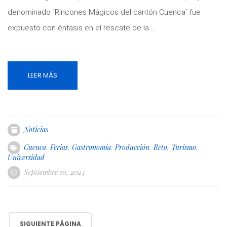
denominado ´Rincones Mágicos del cantón Cuenca´ fue
expuesto con énfasis en el rescate de la …
LEER MÁS
Noticias
Cuenca
,
Ferias
,
Gastronomía
,
Producción
,
Reto
,
Turismo
,
Universidad
Septiembre 10, 2024
SIGUIENTE PÁGINA