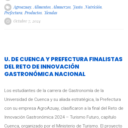
Agroazuay
,
Alimentos
,
Almuerzos
,
Justo
,
Nutrición
,
Prefectura
,
Productos
,
Tiendas
Octubre 7, 2024
U. DE CUENCA Y PREFECTURA FINALISTAS
DEL RETO DE INNOVACIÓN
GASTRONÓMICA NACIONAL
Los estudiantes de la carrera de Gastronomía de la
Universidad de Cuenca y su aliada estratégica, la Prefectura
con su empresa AgroAzuay, clasificaron a la final del Reto de
Innovación Gastronómica 2024 – Turismo Futuro, capítulo
Cuenca, organizado por el Ministerio de Turismo. El proyecto