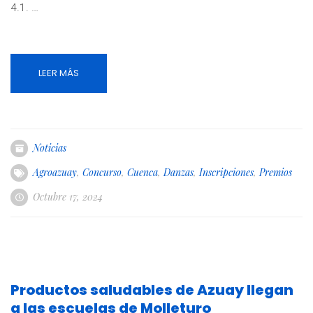
4.1. …
LEER MÁS
Noticias
Agroazuay
,
Concurso
,
Cuenca
,
Danzas
,
Inscripciones
,
Premios
Octubre 17, 2024
Productos saludables de Azuay llegan
a las escuelas de Molleturo