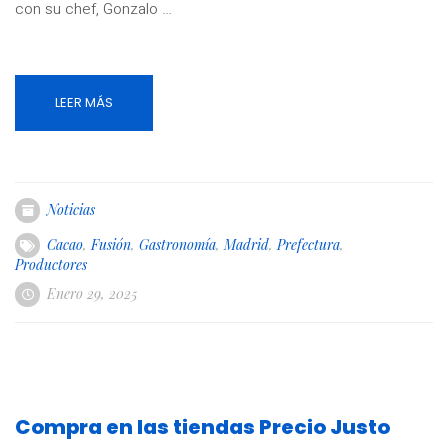
con su chef, Gonzalo …
LEER MÁS
Noticias
Cacao
,
Fusión
,
Gastronomía
,
Madrid
,
Prefectura
,
Productores
Enero 29, 2025
Compra en las tiendas Precio Justo