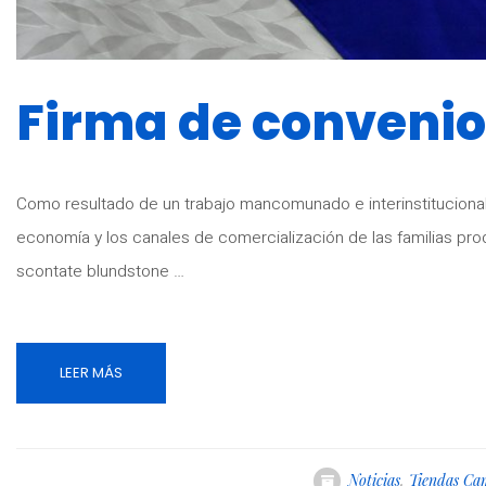
Firma de convenio
Como resultado de un trabajo mancomunado e interinstitucional
economía y los canales de comercialización de las familias pr
scontate blundstone …
LEER MÁS
Noticias
,
Tiendas Ca