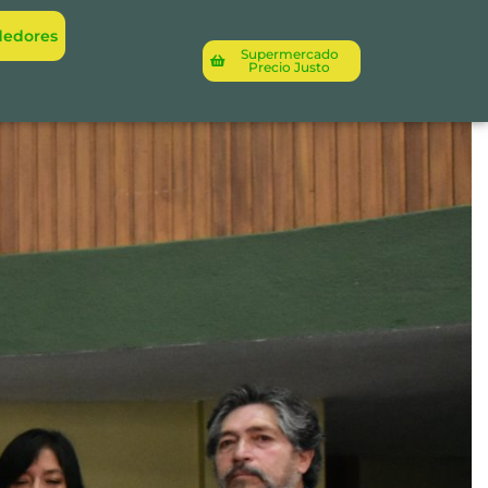
dedores
Supermercado
Precio Justo