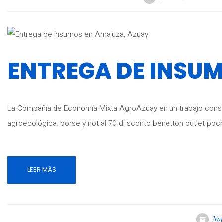
ENTREGA DE INSU
La Compañía de Economía Mixta AgroAzuay en un trabajo const
agroecológica. borse y not al 70 di sconto benetton outlet poche
LEER MÁS
Not