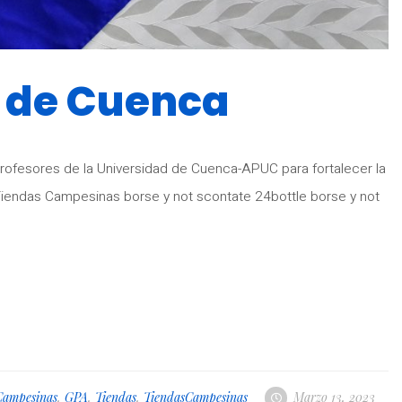
d de Cuenca
rofesores de la Universidad de Cuenca-APUC para fortalecer la
 Tiendas Campesinas borse y not scontate 24bottle borse y not
Campesinas
,
GPA
,
Tiendas
,
TiendasCampesinas
Marzo 13, 2023