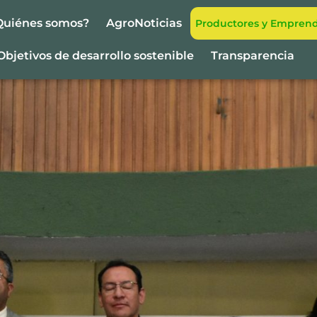
Quiénes somos?
AgroNoticias
Productores y Empren
Objetivos de desarrollo sostenible
Transparencia