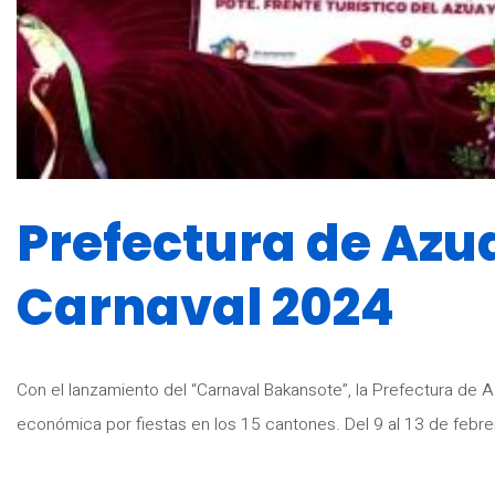
Prefectura de Azu
Carnaval 2024
Con el lanzamiento del “Carnaval Bakansote”, la Prefectura de 
económica por fiestas en los 15 cantones. Del 9 al 13 de febrer