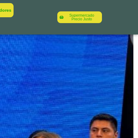
dores
Supermercado
Precio Justo