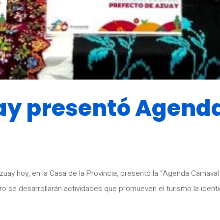
ay presentó Agenda
Azuay hoy, en la Casa de la Provincia, presentó la “Agenda Carnav
o se desarrollarán actividades que promueven el turismo la identid