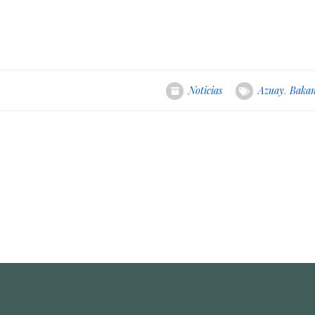
Noticias
Azuay
,
Bakan