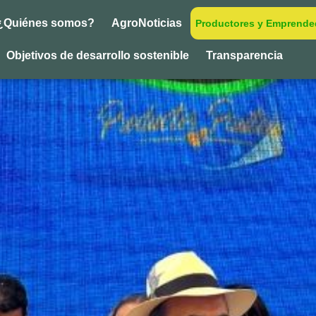
¿Quiénes somos?
AgroNoticias
Productores y Emprende
Objetivos de desarrollo sostenible
Transparencia