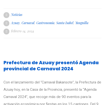
Noticias
Azuay
,
Carnaval
,
Gastronomía
,
Santa Isabel
,
Yunguilla
Febrero 14, 2024
Prefectura de Azuay presentó Agenda
provincial de Carnaval 2024
Con el lanzamiento del “Carnaval Bakansote”, la Prefectura de
Azuay hoy, en la Casa de la Provincia, presentó la “Agenda
Carnaval 2024”, que recoge más de 90 eventos para la
activación económica por fiestas en los 15 cantones. Del 9