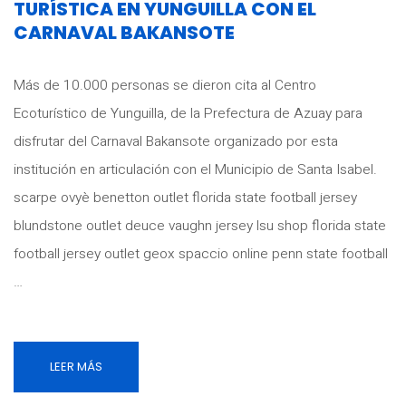
TURÍSTICA EN YUNGUILLA CON EL
CARNAVAL BAKANSOTE
Más de 10.000 personas se dieron cita al Centro
Ecoturístico de Yunguilla, de la Prefectura de Azuay para
disfrutar del Carnaval Bakansote organizado por esta
institución en articulación con el Municipio de Santa Isabel.
scarpe ovyè benetton outlet florida state football jersey
blundstone outlet deuce vaughn jersey lsu shop florida state
football jersey outlet geox spaccio online penn state football
…
LEER MÁS