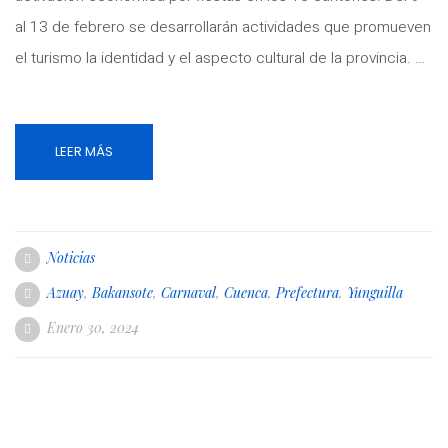
al 13 de febrero se desarrollarán actividades que promueven
el turismo la identidad y el aspecto cultural de la provincia. …
LEER MÁS
Noticias
Azuay
,
Bakansote
,
Carnaval
,
Cuenca
,
Prefectura
,
Yunguilla
Enero 30, 2024