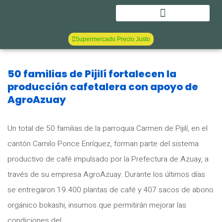
Objetivos de desarrollo sostenible
Supermercado Precio Justo
50 familias de Pijilí fortalecen la
producción cafetalera con apoyo de
AgroAzuay
Un total de 50 familias de la parroquia Carmen de Pijilí, en el
cantón Camilo Ponce Enríquez, forman parte del sistema
productivo de café impulsado por la Prefectura de Azuay, a
través de su empresa AgroAzuay. Durante los últimos días
se entregaron 19.400 plantas de café y 407 sacos de abono
orgánico bokashi, insumos que permitirán mejorar las
condiciones del …