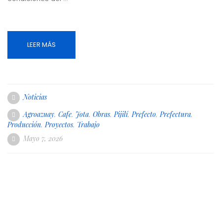
LEER MÁS
Noticias
Agroazuay
,
Cafe
,
Jota
,
Obras
,
Pijilí
,
Prefecto
,
Prefectura
,
Producción
,
Proyectos
,
Trabajo
Mayo 7, 2026