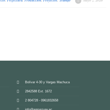
ecto
,
Prefectura
,
Producción
,
Proyectos
,
Trabajo
Mayo 7, 2026
Bolívar 4-30 y Vargas Machuca
2842588 Ext. 1672
2 804728 - 0961832658
info@agroazuay.ec