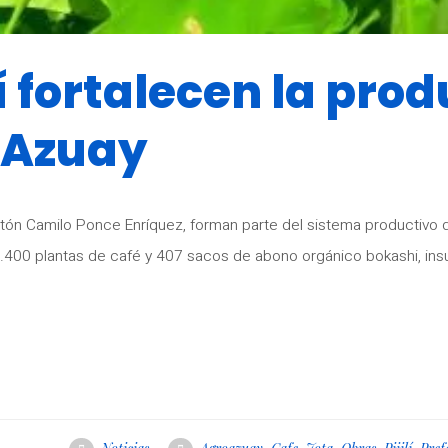
lí fortalecen la pro
oAzuay
 cantón Camilo Ponce Enríquez, forman parte del sistema productivo
.400 plantas de café y 407 sacos de abono orgánico bokashi, ins