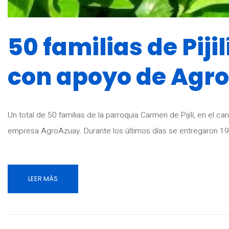
50 familias de Piji
con apoyo de Agr
Un total de 50 familias de la parroquia Carmen de Pijilí, en el
empresa AgroAzuay. Durante los últimos días se entregaron 19
LEER MÁS