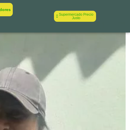
dores
Supermercado Precio
Justo