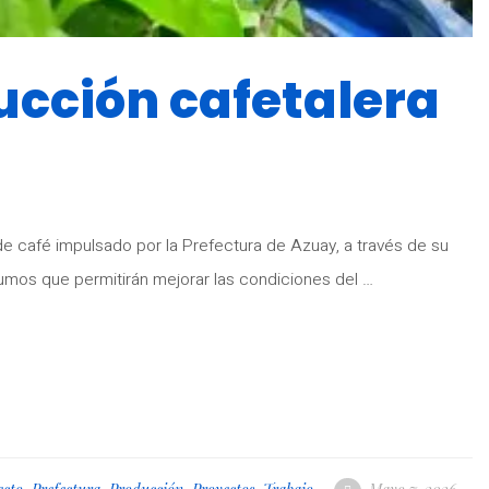
ducción cafetalera
 de café impulsado por la Prefectura de Azuay, a través de su
umos que permitirán mejorar las condiciones del …